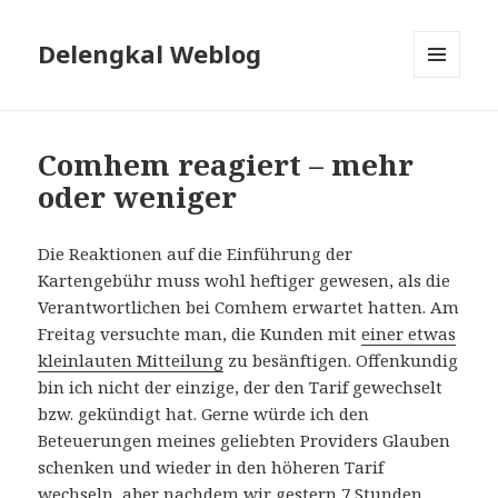
Delengkal Weblog
MENÜ
UND
WIDGETS
Comhem reagiert – mehr
oder weniger
Die Reaktionen auf die Einführung der
Kartengebühr muss wohl heftiger gewesen, als die
Verantwortlichen bei Comhem erwartet hatten. Am
Freitag versuchte man, die Kunden mit
einer etwas
kleinlauten Mitteilung
zu besänftigen. Offenkundig
bin ich nicht der einzige, der den Tarif gewechselt
bzw. gekündigt hat. Gerne würde ich den
Beteuerungen meines geliebten Providers Glauben
schenken und wieder in den höheren Tarif
wechseln, aber nachdem wir gestern 7 Stunden