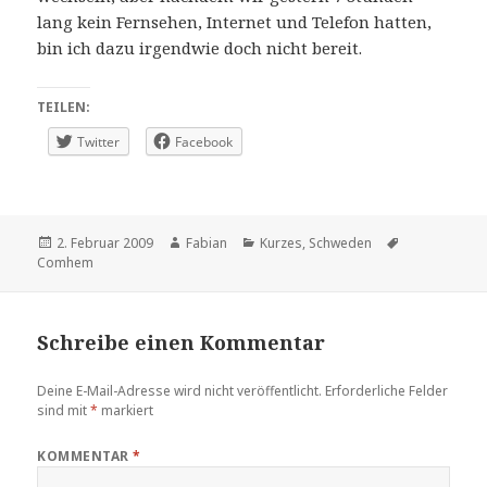
lang kein Fernsehen, Internet und Telefon hatten,
bin ich dazu irgendwie doch nicht bereit.
TEILEN:
Twitter
Facebook
Veröffentlicht
Autor
Kategorien
Schlagwörter
2. Februar 2009
Fabian
Kurzes
,
Schweden
am
Comhem
Schreibe einen Kommentar
Deine E-Mail-Adresse wird nicht veröffentlicht.
Erforderliche Felder
sind mit
*
markiert
KOMMENTAR
*