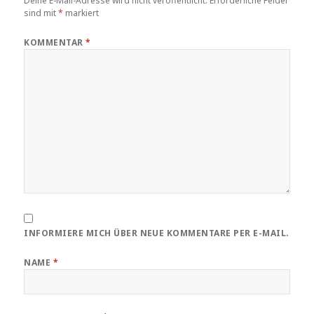
Deine E-Mail-Adresse wird nicht veröffentlicht.
Erforderliche Felder
sind mit
*
markiert
KOMMENTAR
*
INFORMIERE MICH ÜBER NEUE KOMMENTARE PER E-MAIL.
NAME
*