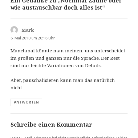
Ein Gedanke zu „Nochmal Zäune oder
wie austauschbar doch alles ist“
Mark
sagt:
6. Mai 2010 um 20:16 Uhr
Manchmal könnte man meinen, uns unterscheidet
im großen und ganzen nur die Sprache. Der Rest
sind nur leichte Variationen von Details.
Aber, pauschalisieren kann man das natürlich
nicht.
ANTWORTEN
Schreibe einen Kommentar