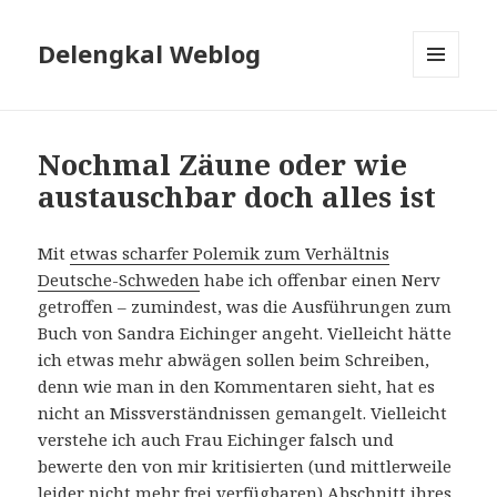
Delengkal Weblog
MENÜ
UND
WIDGETS
Nochmal Zäune oder wie
austauschbar doch alles ist
Mit
etwas scharfer Polemik zum Verhältnis
Deutsche-Schweden
habe ich offenbar einen Nerv
getroffen – zumindest, was die Ausführungen zum
Buch von Sandra Eichinger angeht. Vielleicht hätte
ich etwas mehr abwägen sollen beim Schreiben,
denn wie man in den Kommentaren sieht, hat es
nicht an Missverständnissen gemangelt. Vielleicht
verstehe ich auch Frau Eichinger falsch und
bewerte den von mir kritisierten (und mittlerweile
leider nicht mehr frei verfügbaren) Abschnitt ihres