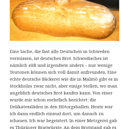
Eine Sache, die fast alle Deutschen in Schweden
vermissen, ist deutsches Brot. Schwedisches ist
nämlich süß und irgendwie anders – nur wenige
Teutonen können sich voll damit anfreunden. Eine
echte deutsche Bäckerei wie die in Malmö gibt es in
Stockholm zwar nicht, aber einige Stellen, wo man
angeblich deutsches Brot kaufen kann. Von einer
wurde mir schon mehrfach berichtet: die
Delikatessläden in den Hötorgshallen. Heute war
ich dann endlich einmal dort, um danach zu
schauen. Ich war begeistert. In einer Metzgerei gab
es Thüringer Bratwürste. An dem Brotstand gab es