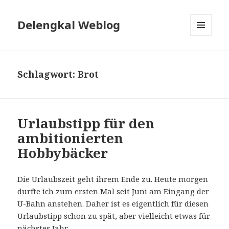
Delengkal Weblog
MENÜ
UND
WIDGETS
Schlagwort:
Brot
Urlaubstipp für den
ambitionierten
Hobbybäcker
Die Urlaubszeit geht ihrem Ende zu. Heute morgen
durfte ich zum ersten Mal seit Juni am Eingang der
U-Bahn anstehen. Daher ist es eigentlich für diesen
Urlaubstipp schon zu spät, aber vielleicht etwas für
nächstes Jahr.