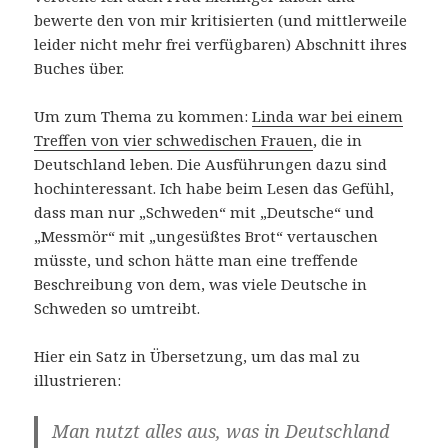
bewerte den von mir kritisierten (und mittlerweile
leider nicht mehr frei verfügbaren) Abschnitt ihres
Buches über.
Um zum Thema zu kommen:
Linda war bei einem
Treffen von vier schwedischen Frauen
, die in
Deutschland leben. Die Ausführungen dazu sind
hochinteressant. Ich habe beim Lesen das Gefühl,
dass man nur „Schweden“ mit „Deutsche“ und
„Messmör“ mit „ungesüßtes Brot“ vertauschen
müsste, und schon hätte man eine treffende
Beschreibung von dem, was viele Deutsche in
Schweden so umtreibt.
Hier ein Satz in Übersetzung, um das mal zu
illustrieren:
Man nutzt alles aus, was in Deutschland