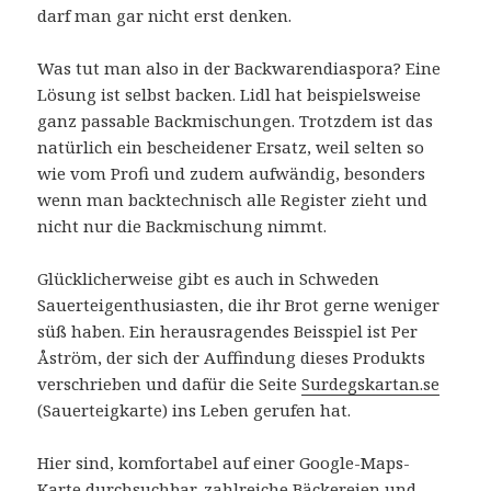
darf man gar nicht erst denken.
Was tut man also in der Backwarendiaspora? Eine
Lösung ist selbst backen. Lidl hat beispielsweise
ganz passable Backmischungen. Trotzdem ist das
natürlich ein bescheidener Ersatz, weil selten so
wie vom Profi und zudem aufwändig, besonders
wenn man backtechnisch alle Register zieht und
nicht nur die Backmischung nimmt.
Glücklicherweise gibt es auch in Schweden
Sauerteigenthusiasten, die ihr Brot gerne weniger
süß haben. Ein herausragendes Beisspiel ist Per
Åström, der sich der Auffindung dieses Produkts
verschrieben und dafür die Seite
Surdegskartan.se
(Sauerteigkarte) ins Leben gerufen hat.
Hier sind, komfortabel auf einer Google-Maps-
Karte durchsuchbar, zahlreiche Bäckereien und