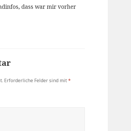
ndinfos, dass war mir vorher
tar
t.
Erforderliche Felder sind mit
*