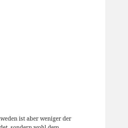
hweden ist aber weniger der
uldet, sondern wohl dem