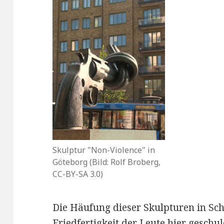
Skulptur "Non-Violence" in
Göteborg (Bild: Rolf Broberg,
CC-BY-SA 3.0)
Die Häufung dieser Skulpturen in Sc
Friedfertigkeit der Leute hier gesch