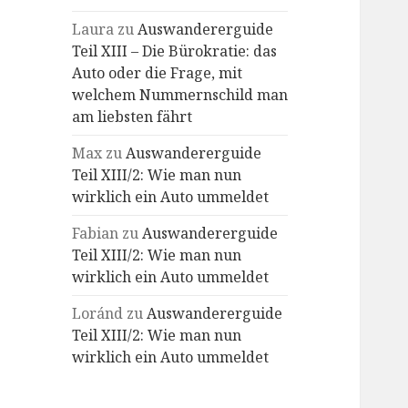
Laura
zu
Auswandererguide
Teil XIII – Die Bürokratie: das
Auto oder die Frage, mit
welchem Nummernschild man
am liebsten fährt
Max
zu
Auswandererguide
Teil XIII/2: Wie man nun
wirklich ein Auto ummeldet
Fabian
zu
Auswandererguide
Teil XIII/2: Wie man nun
wirklich ein Auto ummeldet
Loránd
zu
Auswandererguide
Teil XIII/2: Wie man nun
wirklich ein Auto ummeldet