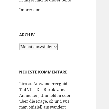
Frühgeschichte dieser Seite
Impressum
ARCHIV
Archiv
NEUESTE KOMMENTARE
Lira
zu
Auswandererguide
Teil VII – Die Bürokratie:
Anmelden, Ummelden oder
über die Frage, ob und wie
man offiziell auswandert