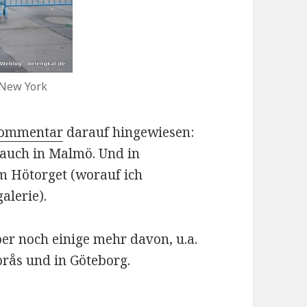
 New York
Kommentar
darauf hingewiesen:
 auch in Malmö. Und in
m Hötorget (worauf ich
alerie).
ber noch einige mehr davon, u.a.
orås und in Göteborg.