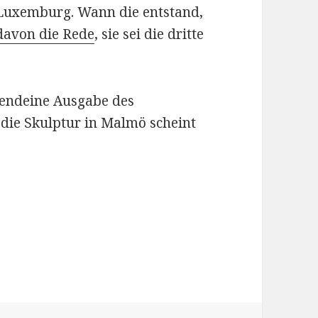
n Luxemburg. Wann die entstand,
 davon die Rede
, sie sei die dritte
gendeine Ausgabe des
 die Skulptur in Malmö scheint