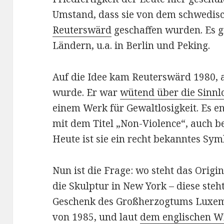
Umstand, dass sie von dem schwedis
Reuterswärd
geschaffen wurden. Es g
Ländern, u.a. in Berlin und Peking.
Auf die Idee kam Reuterswärd 1980, 
wurde. Er war
wütend über die Sinnlo
einem Werk für Gewaltlosigkeit. Es e
mit dem Titel „Non-Violence“, auch b
Heute ist sie ein recht bekanntes Sym
Nun ist die Frage: wo steht das Origi
die Skulptur in New York – diese steht
Geschenk des Großherzogtums Luxemb
von 1985, und laut
dem englischen Wi