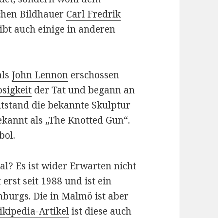
chen Bildhauer
Carl Fredrik
ibt auch einige in anderen
als
John Lennon
erschossen
sigkeit
der Tat und begann an
ntstand die bekannte Skulptur
ekannt als „The Knotted Gun“.
bol.
nal? Es ist wider Erwarten nicht
 erst seit 1988 und ist ein
urgs. Die in Malmö ist aber
kipedia-Artikel
ist diese auch