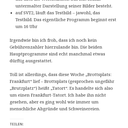
untermalter Darstellung seiner Bilder besteht.
auf SVT2, läuft das Testbild – jawohl, das
Testbild. Das eigentliche Programm beginnt erst
um 16 Uhr
Irgendwie bin ich froh, dass ich noch kein
Gebührenzahler hierzulande bin. Die beiden
Hauptprogramme sind echt manchmal etwas
dürftig ausgestattet.
Toll ist allerdings, dass diese Woche „Brottsplats:
Frankfurt“ lief – Brottsplats (gesprochen ungefähr
„Brutzplatz“) heißt „Tatort“. Es handelte sich also
um einen Frankfurt-Tatort. Ich habe ihn nicht
gesehen, aber es ging wohl wie immer um
menschliche Abgründe und Schweinereien.
TEILEN: