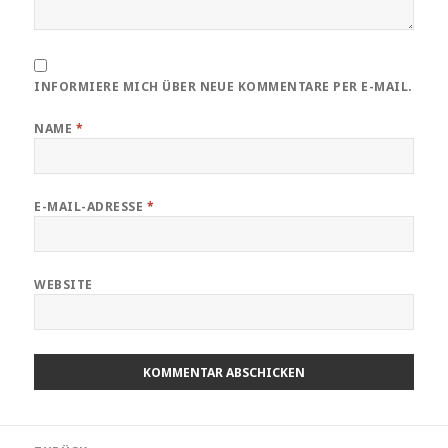
INFORMIERE MICH ÜBER NEUE KOMMENTARE PER E-MAIL.
NAME
*
E-MAIL-ADRESSE
*
WEBSITE
Beitragsnavigation