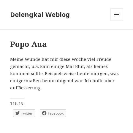
Delengkal Weblog
MENÜ
UND
WIDGETS
Popo Aua
Meine Wunde hat mir diese Woche viel Freude
gemacht, u.a. kam einige Mal Blut, als keines
kommen sollte. Beispielsweise heute morgen, was
einigermaßen beunruhigend war. Ich hoffe aber
auf Besserung.
TEILEN:
Twitter
Facebook