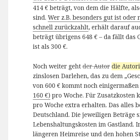
414 € beträgt, von dem die Hälfte, als
sind.
Wer z.B. besonders gut ist oder
schnell zurückzahlt
, erhält darauf a
beträgt übrigens 648 € – da fällt das
ist als 300 €.
Noch weiter geht
der Autor
die Autor
zinslosen Darlehen, das zu dem „Ge
von 600 € kommt noch einigermaßen
160 €)
pro Woche. Für Zusatzkosten ka
pro Woche extra erhalten. Das alles b
Deutschland. Die jeweiligen Beträge
Lebenshaltungskosten im Gastland. I
längeren Heimreise und den hohen St