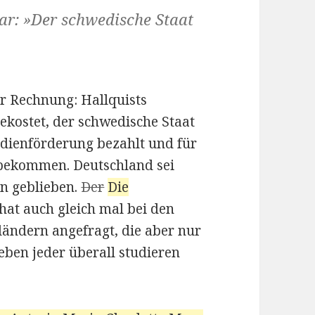
r: »Der schwedische Staat
r Rechnung: Hallquists
ekostet, der schwedische Staat
dienförderung bezahlt und für
 bekommen. Deutschland sei
en geblieben.
Der
Die
hat auch gleich mal bei den
ländern angefragt, die aber nur
 eben jeder überall studieren