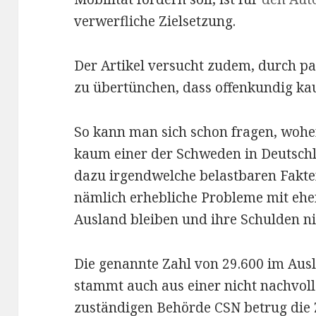
verwerfliche Zielsetzung.
Der Artikel versucht zudem, durch p
zu übertünchen, dass offenkundig ka
So kann man sich schon fragen, wohe
kaum einer der Schweden in Deutschl
dazu irgendwelche belastbaren Fakt
nämlich erhebliche Probleme mit ehe
Ausland bleiben und ihre Schulden ni
Die genannte Zahl von 29.600 im Au
stammt auch aus einer nicht nachvol
zuständigen Behörde CSN
betrug die 