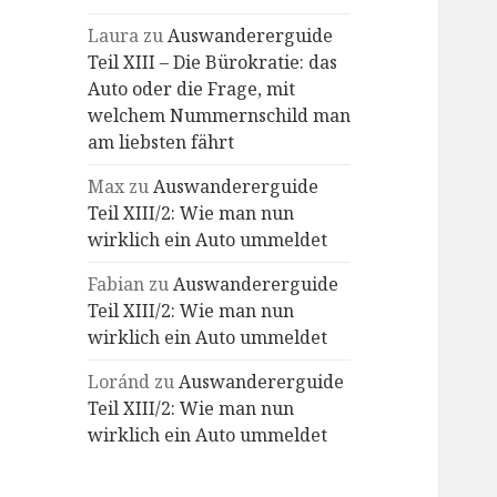
Laura
zu
Auswandererguide
Teil XIII – Die Bürokratie: das
Auto oder die Frage, mit
welchem Nummernschild man
am liebsten fährt
Max
zu
Auswandererguide
Teil XIII/2: Wie man nun
wirklich ein Auto ummeldet
Fabian
zu
Auswandererguide
Teil XIII/2: Wie man nun
wirklich ein Auto ummeldet
Loránd
zu
Auswandererguide
Teil XIII/2: Wie man nun
wirklich ein Auto ummeldet