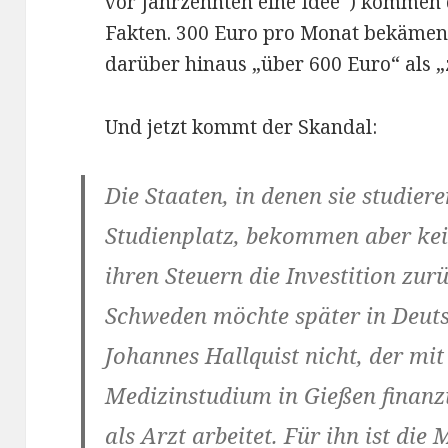
vor Jahrzehnten eine Idee“) kommen 
Fakten. 300 Euro pro Monat bekämen 
darüber hinaus „über 600 Euro“ als „
Und jetzt kommt der Skandal:
Die Staaten, in denen sie studiere
Studienplatz, bekommen aber kei
ihren Steuern die Investition zu
Schweden möchte später in Deuts
Johannes Hallquist nicht, der mi
Medizinstudium in Gießen finanz
als Arzt arbeitet. Für ihn ist die