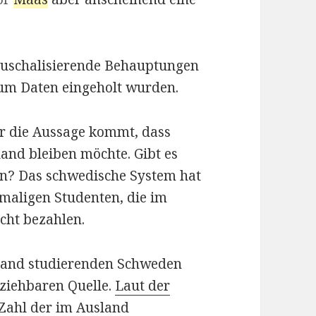
auschalisierende Behauptungen
um Daten eingeholt wurden.
r die Aussage kommt, dass
and bleiben möchte. Gibt es
en? Das schwedische System hat
maligen Studenten, die im
cht bezahlen.
sland studierenden Schweden
lziehbaren Quelle.
Laut der
Zahl der im Ausland