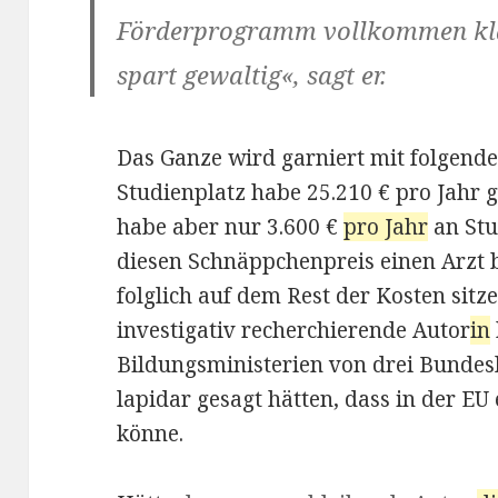
Förderprogramm vollkommen kla
spart gewaltig«, sagt er.
Das Ganze wird garniert mit folgende
Studienplatz habe 25.210 € pro Jahr g
habe aber nur 3.600 €
pro Jahr
an Stu
diesen Schnäppchenpreis einen Arzt
folglich auf dem Rest der Kosten sitz
investigativ recherchierende Autor
in
Bildungsministerien von drei Bundes
lapidar gesagt hätten, dass in der EU
könne.