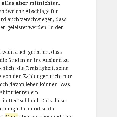
s alles aber mitnichten.
gendwelche Abschläge für
wird auch verschwiegen, dass
n geleistet werden. In den
.
 wohl auch gehalten, dass
 die Studenten ins Ausland zu
hlicht die Dreistigkeit, seine
ie von den Zahlungen nicht nur
 noch davon leben können. Was
Abiturienten ein
 in Deutschland. Dass diese
ermöglichen und so die
or
Maas
aber anscheinend eine