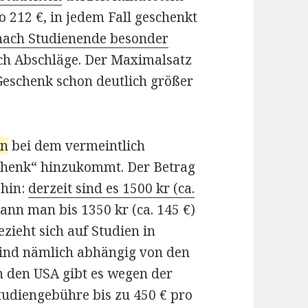
o 212 €, in jedem Fall geschenkt
 nach Studienende besonder
uch Abschläge. Der Maximalsatz
 Geschenk schon deutlich größer
in
bei dem vermeintlich
schenk“ hinzukommt. Der Betrag
 hin:
derzeit sind es 1500 kr (ca.
nn man bis 1350 kr (ca. 145 €)
ezieht sich auf Studien in
 sind nämlich abhängig von den
n den USA gibt es wegen der
udiengebühre bis zu 450 € pro