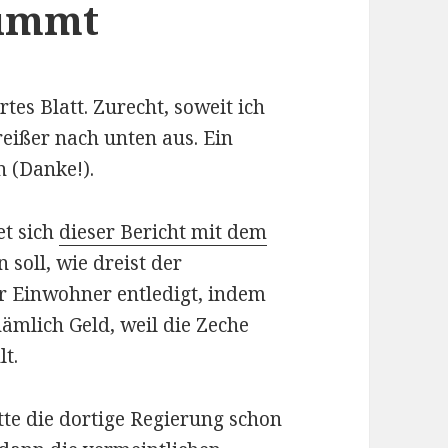
rummt
rtes Blatt. Zurecht, soweit ich
reißer nach unten aus. Ein
 (Danke!).
et sich
dieser Bericht mit dem
n soll, wie dreist der
er Einwohner entledigt, indem
nämlich Geld, weil die Zeche
lt.
tte die dortige Regierung schon