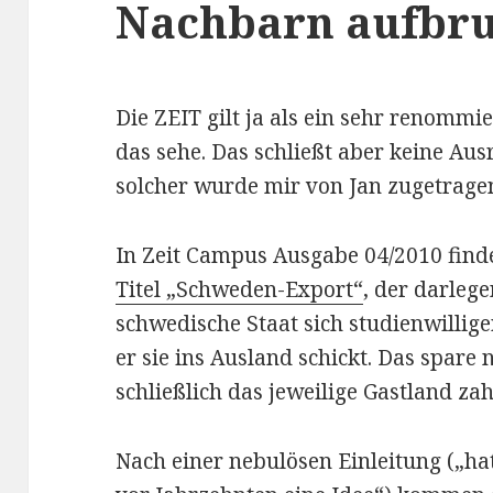
Nachbarn aufb
Die ZEIT gilt ja als ein sehr renommie
das sehe. Das schließt aber keine Aus
solcher wurde mir von Jan zugetragen
In Zeit Campus Ausgabe 04/2010 find
Titel „Schweden-Export“
, der darlege
schwedische Staat sich studienwillig
er sie ins Ausland schickt. Das spare 
schließlich das jeweilige Gastland zah
Nach einer nebulösen Einleitung („ha