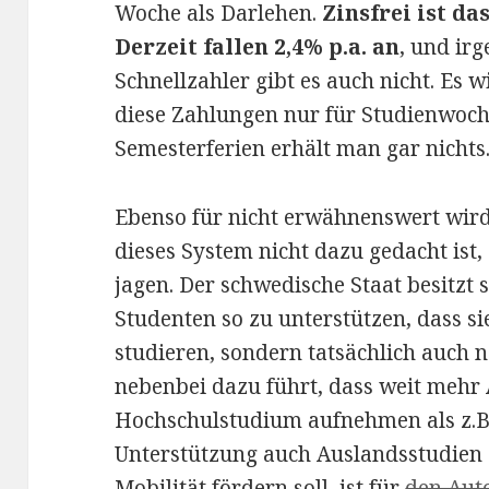
Woche als Darlehen.
Zinsfrei ist da
Derzeit fallen 2,4% p.a. an
, und ir
Schnellzahler gibt es auch nicht. Es 
diese Zahlungen nur für Studienwoche
Semesterferien erhält man gar nichts
Ebenso für nicht erwähnenswert wird
dieses System nicht dazu gedacht ist,
jagen. Der schwedische Staat besitzt sc
Studenten so zu unterstützen, dass s
studieren, sondern tatsächlich auch
nebenbei dazu führt, dass weit mehr 
Hochschulstudium aufnehmen als z.B.
Unterstützung auch Auslandsstudien 
Mobilität fördern soll, ist für
den Aut