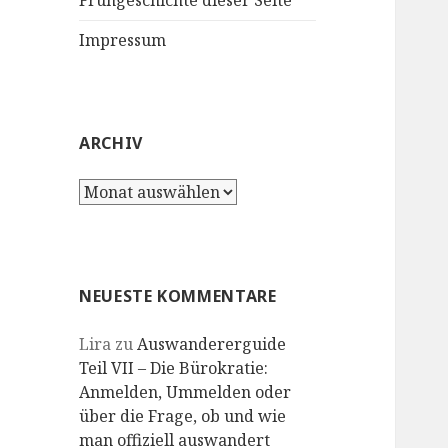
Frühgeschichte dieser Seite
Impressum
ARCHIV
Archiv
NEUESTE KOMMENTARE
Lira
zu
Auswandererguide
Teil VII – Die Bürokratie:
Anmelden, Ummelden oder
über die Frage, ob und wie
man offiziell auswandert