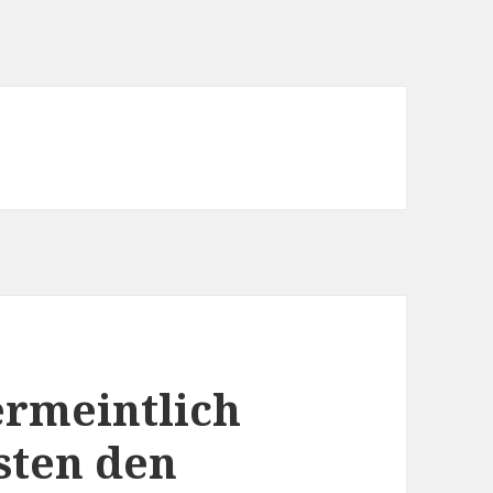
rmeintlich
sten den