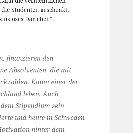
dann die vermeintlichen
die Studenten geschenkt,
zinsloses Darlehen“.
n, finanzieren den
ne Absolventen, die mit
rückzahlen. Kaum einer der
chland leben. Auch
t dem Stipendium sein
ierte und heute in Schweden
 Motivation hinter dem