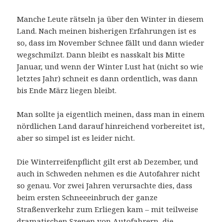
Manche Leute rätseln ja über den Winter in diesem
Land. Nach meinen bisherigen Erfahrungen ist es
so, dass im November Schnee fällt und dann wieder
wegschmilzt. Dann bleibt es nasskalt bis Mitte
Januar, und wenn der Winter Lust hat (nicht so wie
letztes Jahr) schneit es dann ordentlich, was dann
bis Ende März liegen bleibt.
Man sollte ja eigentlich meinen, dass man in einem
nördlichen Land darauf hinreichend vorbereitet ist,
aber so simpel ist es leider nicht.
Die Winterreifenpflicht gilt erst ab Dezember, und
auch in Schweden nehmen es die Autofahrer nicht
so genau. Vor zwei Jahren verursachte dies, dass
beim ersten Schneeeinbruch der ganze
Straßenverkehr zum Erliegen kam – mit teilweise
dramatischen Szenen von Autofahrern, die