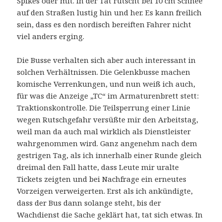
Spikes oder mit. In der Tat rutscht bei 10 cm Schnee
auf den Straßen lustig hin und her. Es kann freilich
sein, dass es den nordisch bereiften Fahrer nicht
viel anders erging.
Die Busse verhalten sich aber auch interessant in
solchen Verhältnissen. Die Gelenkbusse machen
komische Verrenkungen, und nun weiß ich auch,
für was die Anzeige „TC“ im Armaturenbrett stett:
Traktionskontrolle. Die Teilsperrung einer Linie
wegen Rutschgefahr versüßte mir den Arbeitstag,
weil man da auch mal wirklich als Dienstleister
wahrgenommen wird. Ganz angenehm nach dem
gestrigen Tag, als ich innerhalb einer Runde gleich
dreimal den Fall hatte, dass Leute mir uralte
Tickets zeigten und bei Nachfrage ein erneutes
Vorzeigen verweigerten. Erst als ich ankündigte,
dass der Bus dann solange steht, bis der
Wachdienst die Sache geklärt hat, tat sich etwas. In