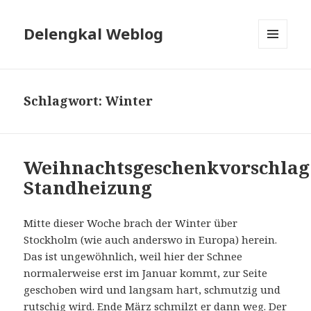
Delengkal Weblog
MENÜ
UND
WIDGETS
Schlagwort:
Winter
Weihnachtsgeschenkvorschlag
Standheizung
Mitte dieser Woche brach der Winter über
Stockholm (wie auch anderswo in Europa) herein.
Das ist ungewöhnlich, weil hier der Schnee
normalerweise erst im Januar kommt, zur Seite
geschoben wird und langsam hart, schmutzig und
rutschig wird. Ende März schmilzt er dann weg. Der