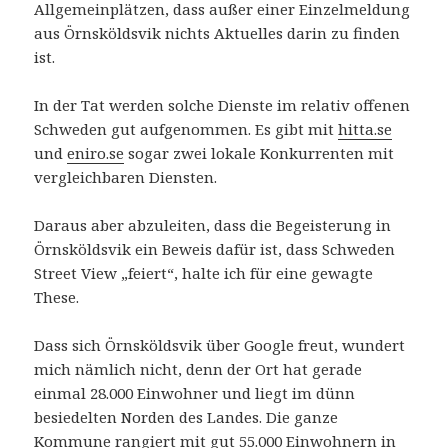
Allgemeinplätzen, dass außer einer Einzelmeldung
aus Örnsköldsvik nichts Aktuelles darin zu finden
ist.
In der Tat werden solche Dienste im relativ offenen
Schweden gut aufgenommen. Es gibt mit
hitta.se
und
eniro.se
sogar zwei lokale Konkurrenten mit
vergleichbaren Diensten.
Daraus aber abzuleiten, dass die Begeisterung in
Örnsköldsvik ein Beweis dafür ist, dass Schweden
Street View „feiert“, halte ich für eine gewagte
These.
Dass sich Örnsköldsvik über Google freut, wundert
mich nämlich nicht, denn der Ort hat gerade
einmal 28.000 Einwohner und liegt im dünn
besiedelten Norden des Landes. Die ganze
Kommune rangiert mit gut 55.000 Einwohnern in