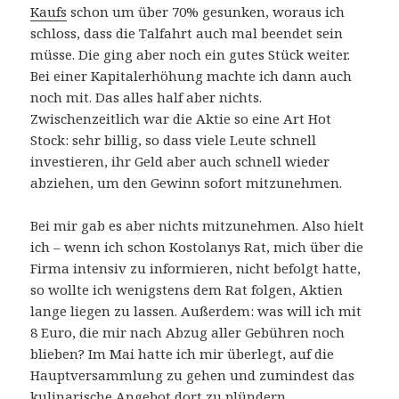
Kaufs
schon um über 70% gesunken, woraus ich
schloss, dass die Talfahrt auch mal beendet sein
müsse. Die ging aber noch ein gutes Stück weiter.
Bei einer Kapitalerhöhung machte ich dann auch
noch mit. Das alles half aber nichts.
Zwischenzeitlich war die Aktie so eine Art Hot
Stock: sehr billig, so dass viele Leute schnell
investieren, ihr Geld aber auch schnell wieder
abziehen, um den Gewinn sofort mitzunehmen.
Bei mir gab es aber nichts mitzunehmen. Also hielt
ich – wenn ich schon Kostolanys Rat, mich über die
Firma intensiv zu informieren, nicht befolgt hatte,
so wollte ich wenigstens dem Rat folgen, Aktien
lange liegen zu lassen. Außerdem: was will ich mit
8 Euro, die mir nach Abzug aller Gebühren noch
blieben? Im Mai hatte ich mir überlegt, auf die
Hauptversammlung zu gehen und zumindest das
kulinarische Angebot dort zu plündern.