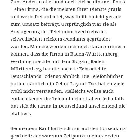
Zum Anderen aber und noch viel schlimmer
Eniro
– eine Firma, die die meisten ihrer Dienste gratis
und werbefrei anbietet, was freilich nicht gerade
zum Umsatz beiträgt. Ursprünglich war sie als
Auslagerung des Telefonbuchvertriebs des
schwedischen Telekom-Pendants gegründet
worden. Manche werden sich noch daran erinnern
können, dass die Firma in Baden-Württemberg
Werbung machte mit dem Slogan „Baden-
Württemberg hat die höchste Zebradichte
Deutschlands“ oder so ähnlich. Die Telefonbücher
hatten nämlich ein Zebra-Layout. Das haben viele
wohl nicht verstanden. Vielleicht wollte auch
einfach keiner die Telefonbücher haben. Jedenfalls
hat sich die Firma in Deutschland anscheinend nie
etabliert.
Bei meinem Kauf hatte ich nur auf den Börsenkurs
geschielt: der war
zum Zeitpunkt meines ersten